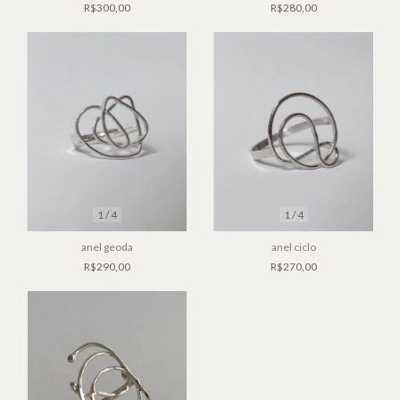
R$300,00
R$280,00
1
/
4
1
/
4
anel geoda
anel ciclo
R$290,00
R$270,00