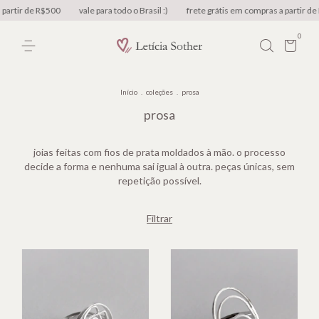
artir de R$500
vale para todo o Brasil :)
frete grátis em compras a partir de 
0
Início
.
coleções
.
prosa
prosa
joias feitas com fios de prata moldados à mão. o processo
decide a forma e nenhuma sai igual à outra. peças únicas, sem
repetição possível.
Filtrar